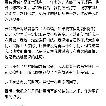
赛有遗憾也是正常现象。一年多的训练终于有了成果，也
算遗憾不大吧。得知退役后，我们还是打了一场字节跳动
网络赛，题目很难，机房里的队伍都是一题，这就是我们
的退役赛。
长沙的严寒酷暑总是令人恐惧，如果我在假期能回家的
话，大学生活一定比现在要轻松得多。不过即使再给我一
次机会，我也一定会选择训练。我深知自己做不成太多事
情，实际上大学除了比赛也没有再做什么事情，但是这是
我最热爱的事情，也是我认为我做过的最有意义的事情，
也是我感触最深的经历。
之后还有半年的时间准备保研，我大概要一边写写项目一
边搞搞科研，所以即使退役了也觉得还有事情要做……
我由衷感谢我的队友和其他一起训练的同学。
最后，我把之前几场比赛后写的总结贴上来吧，作为更详
细的记录。