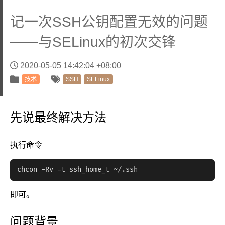
记一次SSH公钥配置无效的问题
——与SELinux的初次交锋
2020-05-05 14:42:04 +08:00
技术
SSH
SELinux
先说最终解决方法
执行命令
chcon -Rv -t ssh_home_t ~/.ssh
即可。
问题背景