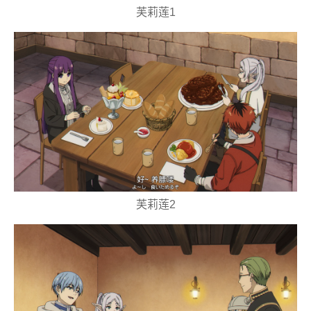
芙莉莲1
芙莉莲2