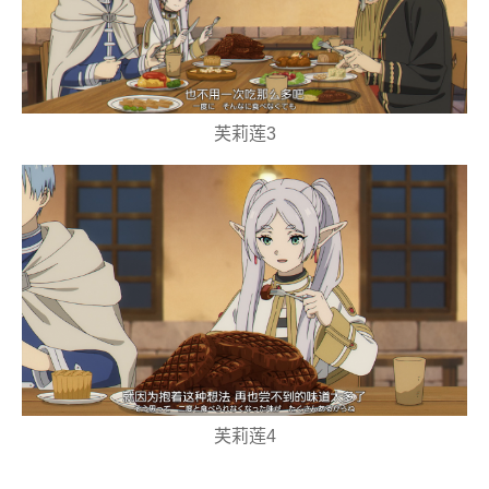
芙莉莲3
芙莉莲4