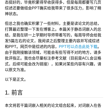
态挺好的，毕竟积累得早收获得多，但是每周都要写几页
综述还要做组会PPT确实给我带来了很多压力，影响了精
神状态。
但总之我也确实积累了一些材料，主要是读论文的总结，
打算最近整理一下发在博客上。本篇关于静态词嵌入的总
结，是我在研一上学期时导师带着写的，每周导师会给我
发5篇左右的论文，我阅读之后整理主要内容并写成综述
和PPT。网页中是综述的内容，
PPT可以点击此处下载
。
由于我刚接触该领域，可能会有些写得不对的地方，请多
批评指正。我也会尽量标注参考文献（目前是ACL会议格
式，后续可能会改为链接），如果对某些内容有兴趣，请
以原文为准。
以下是正文。
前言
本文将若干篇词嵌入相关的论文组合起来，对词嵌入在各