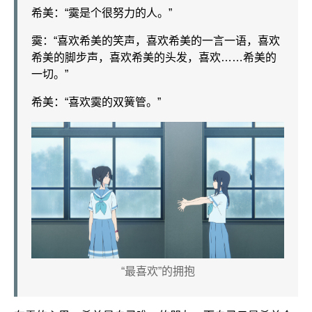
希美：“霙是个很努力的人。”
霙：“喜欢希美的笑声，喜欢希美的一言一语，喜欢
希美的脚步声，喜欢希美的头发，喜欢……希美的
一切。”
希美：“喜欢霙的双簧管。”
“最喜欢”的拥抱