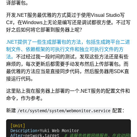
译部署包。
开发.NET服务最优雅的方式莫过于使用Visual Studio写
C#，在Windows上无论是编写还是调试都很方便。不过写
好之后如何将它部署到服务器上呢？
.NET提供了一些生成部署包的方法，包括生成跨平台二进
制文件、依赖框架的可执行文件和独立可执行文件的方
法。
不过经过我一段时间的测试，发现这些方法还是有些
麻烦的，每次更新后都需要手动发布然后上传部署包。而
最优雅的方法应当是直接同步代码，然后服务器用SDK直
接运行代码。
这里贴上我在服务器上部署的一个.NET服务的配置文件和
命令，作为参考。
新建
配置：
/etc/systemd/system/webmonitor.service
[Unit]
Description
After
=network.target  
# 该服务依赖网络服务，在启动网络