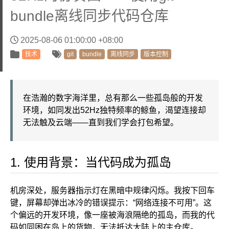
bundle离线同步代码仓库
2025-08-06 01:00:00 +08:00
技术
git
bundle
离线同步
版本控制
在浩瀚的数字海洋里，总有那么一些孤岛般的开发
环境，如同发出52Hz独特频率的鲸鱼，渴望连接却
无法触及云端——直到我们学会打包希望。
使用背景：当代码成为孤岛
机房深处，服务器指示灯在黑暗中规律闪烁。我按下回车
键，屏幕却弹出冰冷的错误提示：“网络连接不可用”。这
个偏远的开发环境，像一座被海浪隔绝的孤岛，而我的代
码如同困在岛上的货物，无法抵达大陆上的主仓库。