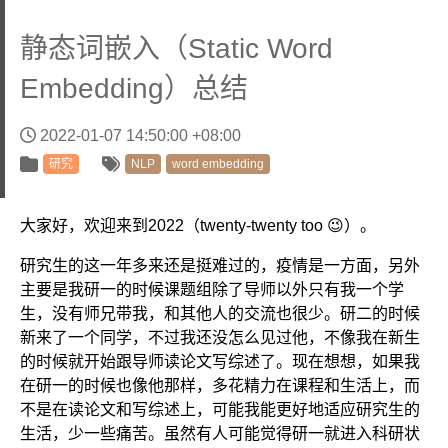
静态词嵌入（Static Word
Embedding）总结
2022-01-07 14:50:00 +08:00
研究
NLP
word embedding
大家好，欢迎来到2022（twenty-twenty too 😉）。
研究生的这一年多来还是挺难过的，疫情是一方面，另外
主要是我研一的时候课题组除了导师以外只有我一个学
生，没有师兄带我，和其他人的交流也很少。研二的时候
新来了一个同学，不过我还没怎么见过他，不像我在新生
的时候就开始跟导师读论文写综述了。现在想想，如果我
在研一的时候也像他那样，多花精力在课程和生活上，而
不是在读论文和写综述上，可能我能更好地适应研究生的
生活，少一些痛苦。虽然有人可能觉得研一就进入科研状