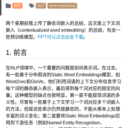
研究
NLP
word embedding
两个星期前我上传了静态词嵌入的总结，这次是上下文词
嵌入（contextualized word embedding）的总结，包含一
些预训练模型。
PPT可以点击此处下载
。
前言
在NLP领域中，一个重要的问题是如何表示词。在过去，
有一些基于分布假说的Static Word Embeddings模型，如
Word2vec和GloVe，他们利用词语的上下文分布信息学习
每个词的静态嵌入表示，最后得到每个词对应的固定的向
量。这种模型的缺点也很明显，第一是不能提现词语的多
义性。尽管有一些基于上下文学习一个词对应多个词嵌入
的方法，但是这些表示仍然是静态的，不能从根本上处理
丰富的词义变化；第二是要将Static Word Embeddings应
用到下游任务（例如Named Entity Recognition、