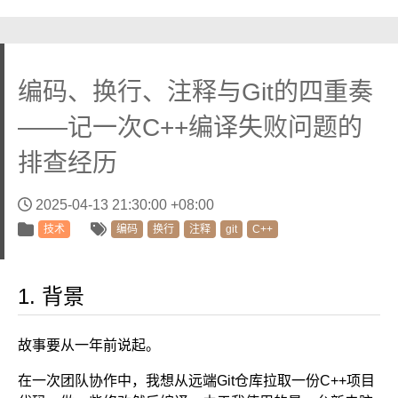
编码、换行、注释与Git的四重奏
——记一次C++编译失败问题的
排查经历
2025-04-13 21:30:00 +08:00
技术
编码
换行
注释
git
C++
背景
故事要从一年前说起。
在一次团队协作中，我想从远端Git仓库拉取一份C++项目