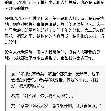
的事，想到自己一团糟的生活和人际关系，内心充斥着令
人烦躁的情感。
仔细想想这一年做了什么。第一是和人打交道，充满妥协
地，把各种模糊的事情理清楚，然后传达给其他人。这一
年里我的表达量可能超过了此前十年的总和。第二是A4纸
雕花，把思维里、结构化的内容写成非结构化的文档，谓
之设计。
没有人找我闲聊，没有人找我陪伴，没有人需要我的灵
魂。找我都是来寻求业务帮助，希望我做更多工作。
霙：“如果没有希美，我至今都只会一无所有，也不
会接触到音乐。希美和我说话，做我的朋友，对我
好，我真的很高兴。”
希美：“对不起，这事我不太记得了。”
霙：“总是带领着大家，总是很开朗，让我很佩服。”