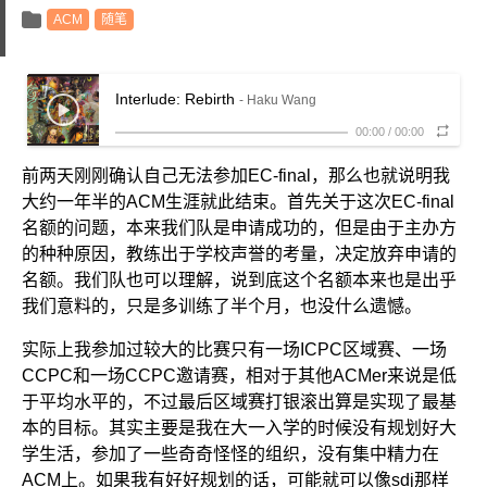
ACM
随笔
Interlude: Rebirth
- Haku Wang
00:00
/
00:00
前两天刚刚确认自己无法参加EC-final，那么也就说明我
大约一年半的ACM生涯就此结束。首先关于这次EC-final
名额的问题，本来我们队是申请成功的，但是由于主办方
的种种原因，教练出于学校声誉的考量，决定放弃申请的
名额。我们队也可以理解，说到底这个名额本来也是出乎
我们意料的，只是多训练了半个月，也没什么遗憾。
实际上我参加过较大的比赛只有一场ICPC区域赛、一场
CCPC和一场CCPC邀请赛，相对于其他ACMer来说是低
于平均水平的，不过最后区域赛打银滚出算是实现了最基
本的目标。其实主要是我在大一入学的时候没有规划好大
学生活，参加了一些奇奇怪怪的组织，没有集中精力在
ACM上。如果我有好好规划的话，可能就可以像sdj那样