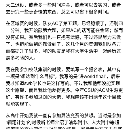
大二退役，或者多一些时间冲金，或者可以去实习，或者
去研究一些更奇怪的东西，总之可以省下很多时间。
在区域赛的时候，队友AC了第五题，已经稳银了，还剩四
十分钟。我开始敲第六题，如果AC的话可能在金尾；然而
没有如果。赛后我们也一直抱有遗憾，不过还是尽力去做
了，也把能做到的都做到了，这几个月的集训我们队各方
面都提升了很多，我的队友是我在大学生活中一起经历过
最多考验的人。
我在刚参加校队集训的时候，要填写一个报名表，其中有
一项是“想达到什么目标”。我写的是“进world final”，后来
我才知道swb学长也是这样写的。不过我和他都没能实现
这个愿望，而且我比他差得更多。今年CSU的ACM生源更
好，有许多参加过OI的大佬，我想应该不出两年这个目标
就能实现了。
从高中开始我就一直有参加算法竞赛的梦想。当时是参加
“翱翔计划”的时候听老师介绍了清华附中、人大附中等超